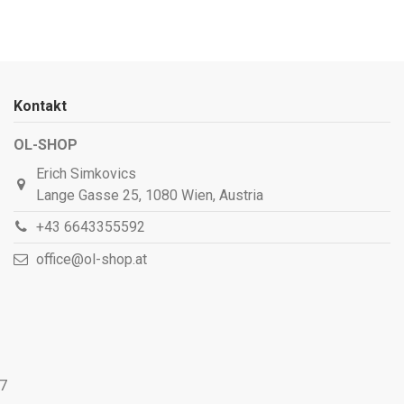
Kontakt
OL-SHOP
Erich Simkovics
Lange Gasse 25, 1080 Wien, Austria
+43 6643355592
office@ol-shop.at
77