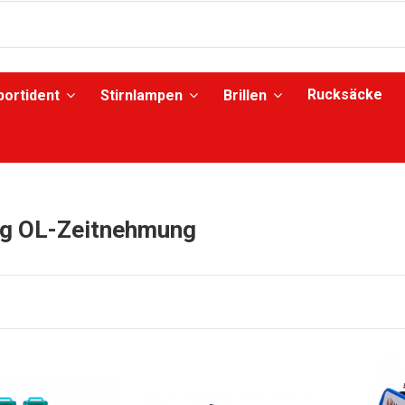
Rucksäcke
portident
Stirnlampen
Brillen
g OL-Zeitnehmung