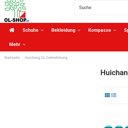
Schuhe
Bekleidung
Kompasse
S
Mehr
Startseite
Huichang OL-Zeitnehmung
Huichan