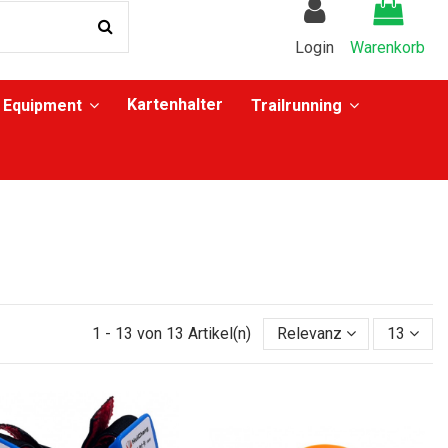
Login
Warenkorb
Kartenhalter
Equipment
Trailrunning
1 - 13 von 13 Artikel(n)
Relevanz
13