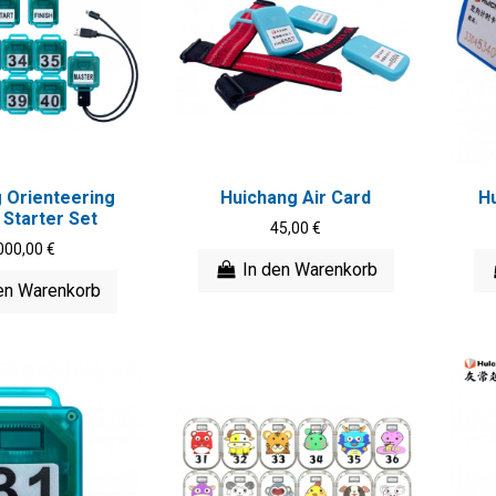
 Orienteering
Huichang Air Card
H
 Starter Set
45,00 €
000,00 €
In den Warenkorb
en Warenkorb