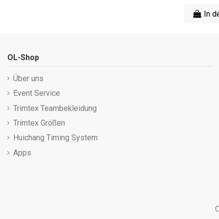
In d
OL-Shop
Über uns
Event Service
Trimtex Teambekleidung
Trimtex Größen
Huichang Timing System
Apps
O