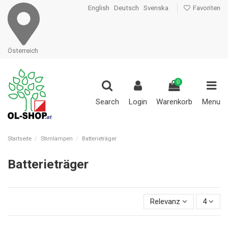
English
Deutsch
Svenska
Favoriten
Österreich
0
Search
Login
Warenkorb
Menu
Startseite
Stirnlampen
Batterieträger
Batterieträger
Relevanz
4