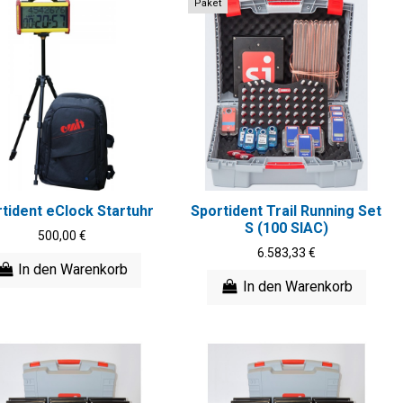
Paket
tident eClock Startuhr
Sportident Trail Running Set
S (100 SIAC)
500,00 €
6.583,33 €
In den Warenkorb
In den Warenkorb