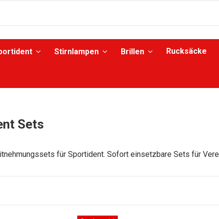
Rucksäcke
portident
Stirnlampen
Brillen
ent Sets
tnehmungssets für Sportident. Sofort einsetzbare Sets für Vere