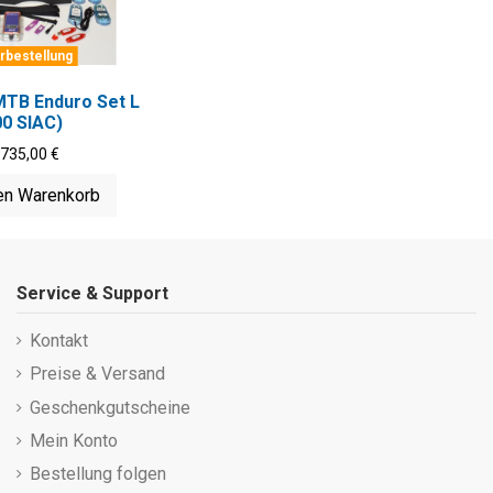
rbestellung
MTB Enduro Set L
00 SIAC)
.735,00 €
en Warenkorb
Service & Support
Kontakt
Preise & Versand
Geschenkgutscheine
Mein Konto
Bestellung folgen