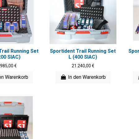
Trail Running Set
Sportident Trail Running Set
Spor
200 SIAC)
L (400 SIAC)
.985,00 €
21.240,00 €
en Warenkorb
In den Warenkorb