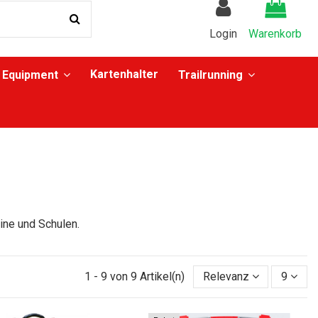
Login
Warenkorb
Kartenhalter
Equipment
Trailrunning
ine und Schulen.
1 - 9 von 9 Artikel(n)
Relevanz
9