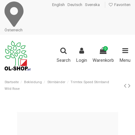
English
Deutsch
Svenska
Favoriten
Österreich
0
Search
Login
Warenkorb
Menu
Startseite
Bekleidung
Stirnbänder
Trimtex Speed Stirnband
Wild Rose