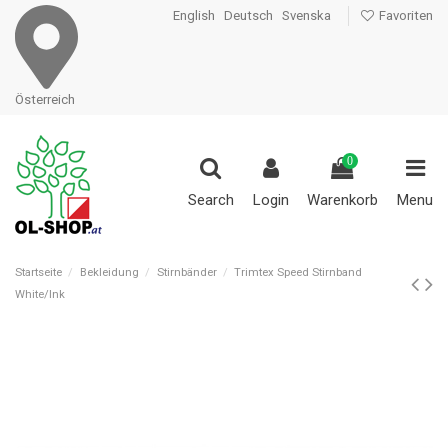
English
Deutsch
Svenska
Favoriten
Österreich
0
Search
Login
Warenkorb
Menu
Startseite
Bekleidung
Stirnbänder
Trimtex Speed Stirnband
White/Ink