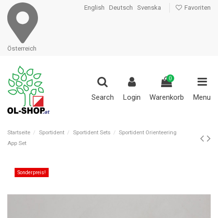
English
Deutsch
Svenska
Favoriten
Österreich
0
Search
Login
Warenkorb
Menu
Startseite
Sportident
Sportident Sets
Sportident Orienteering
App Set
Sonderpreis!