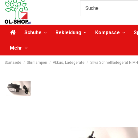
Schuhe
Bekleidung
Kompasse
S
Mehr
Startseite
Stirnlampen
Akkus, Ladegeräte
Silva Schnellladegerät NiMH