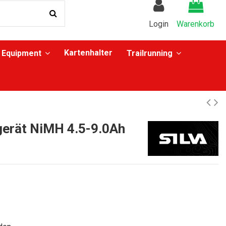
Login
Warenkorb
Kartenhalter
Equipment
Trailrunning
egerät NiMH 4.5-9.0Ah