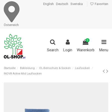
English
Deutsch
Svenska
Favoriten
Österreich
0
Search
Login
Warenkorb
Menu
Startseite
Bekleidung
OL-Beinschutz & Socken
Laufsocken
INOV8 Active Mid Laufsocken