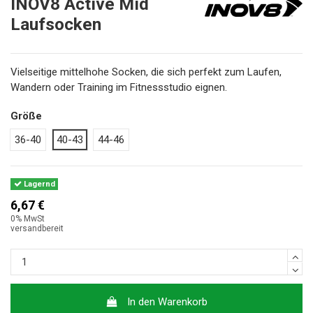
INOV8 Active Mid
Laufsocken
Vielseitige mittelhohe Socken, die sich perfekt zum Laufen,
Wandern oder Training im Fitnessstudio eignen.
Größe
36-40
40-43
44-46
Lagernd
6,67 €
0% MwSt
versandbereit
In den Warenkorb