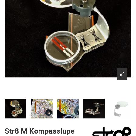
Str8 M Kompasslupe