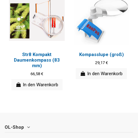
Str8 Kompakt
Kompasslupe (groß)
Daumenkompass (83
29,17 €
mm)
In den Warenkorb
66,58 €
In den Warenkorb
OL-Shop