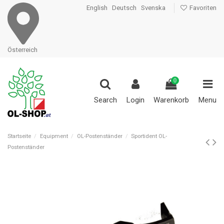
English
Deutsch
Svenska
Favoriten
Österreich
0
Search
Login
Warenkorb
Menu
Startseite
Equipment
OL-Postenständer
Sportident OL-
Postenständer