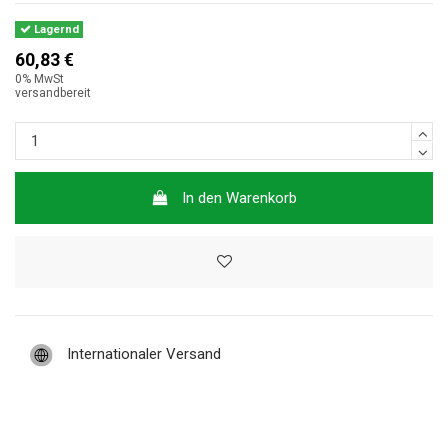
Lagernd
60,83 €
0% MwSt
versandbereit
In den Warenkorb
Internationaler Versand