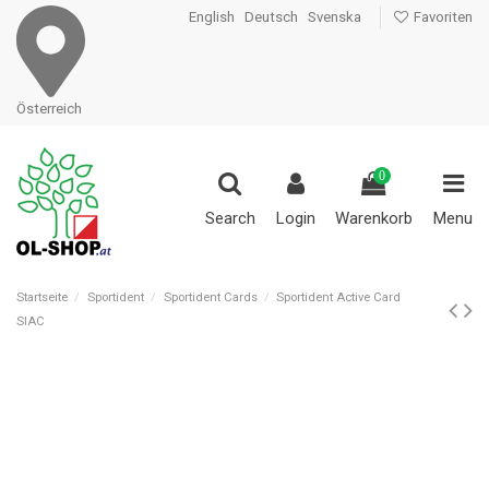
English
Deutsch
Svenska
Favoriten
Österreich
0
Search
Login
Warenkorb
Menu
Startseite
Sportident
Sportident Cards
Sportident Active Card
SIAC