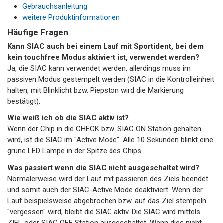
Gebrauchsanleitung
weitere Produktinformationen
Häufige Fragen
Kann SIAC auch bei einem Lauf mit Sportident, bei dem
kein touchfree Modus aktiviert ist, verwendet werden?
Ja, die SIAC kann verwendet werden, allerdings muss im
passiven Modus gestempelt werden (SIAC in die Kontrolleinheit
halten, mit Blinklicht bzw. Piepston wird die Markierung
bestätigt).
Wie weiß ich ob die SIAC aktiv ist?
Wenn der Chip in die CHECK bzw. SIAC ON Station gehalten
wird, ist die SIAC im "Active Mode". Alle 10 Sekunden blinkt eine
grüne LED Lampe in der Spitze des Chips.
Was passiert wenn die SIAC nicht ausgeschaltet wird?
Normalerweise wird der Lauf mit passieren des Ziels beendet
und somit auch der SIAC-Active Mode deaktiviert. Wenn der
Lauf beispielsweise abgebrochen bzw. auf das Ziel stempeln
"vergessen" wird, bleibt die SIAC aktiv. Die SIAC wird mittels
ZIEL oder SIAC OFF Station ausgeschaltet. Wenn dies nicht