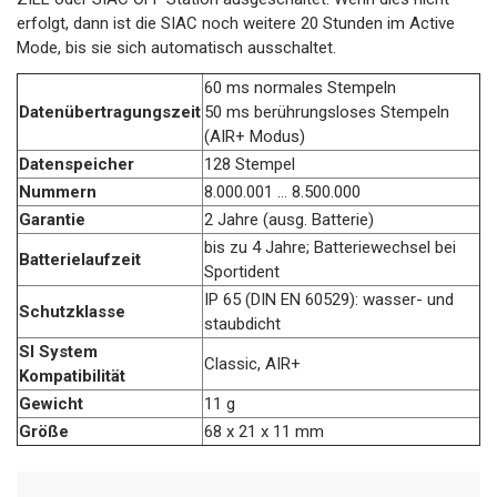
erfolgt, dann ist die SIAC noch weitere 20 Stunden im Active
Mode, bis sie sich automatisch ausschaltet.
60 ms normales Stempeln
Datenübertragungszeit
50 ms berührungsloses Stempeln
(AIR+ Modus)
Datenspeicher
128 Stempel
Nummern
8.000.001 ... 8.500.000
Garantie
2 Jahre (ausg. Batterie)
bis zu 4 Jahre; Batteriewechsel bei
Batterielaufzeit
Sportident
IP 65 (DIN EN 60529): wasser- und
Schutzklasse
staubdicht
SI System
Classic, AIR+
Kompatibilität
Gewicht
11 g
Größe
68 x 21 x 11 mm