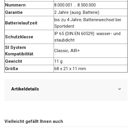
Nummern
8.000.001 ... 8.500.000
Garantie
2 Jahre (ausg. Batterie)
bis zu 4 Jahre; Batteriewechsel bei
Batterielaufzeit
Sportident
IP 65 (DIN EN 60529): wasser- und
Schutzklasse
staubdicht
SI System
Classic, AIR+
Kompatibilität
Gewicht
11 g
Größe
68 x 21 x 11 mm
Artikeldetails
Vielleicht gefällt Ihnen auch