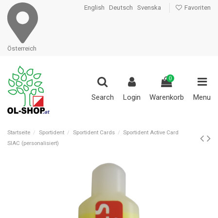
English
Deutsch
Svenska
Favoriten
Österreich
0
Search
Login
Warenkorb
Menu
Startseite
Sportident
Sportident Cards
Sportident Active Card
SIAC (personalisiert)