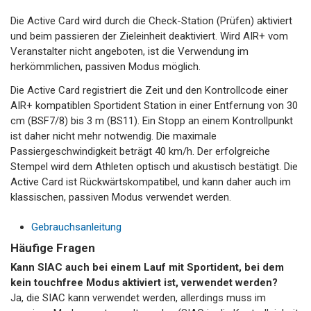
Die Active Card wird durch die Check-Station (Prüfen) aktiviert
und beim passieren der Zieleinheit deaktiviert. Wird AIR+ vom
Veranstalter nicht angeboten, ist die Verwendung im
herkömmlichen, passiven Modus möglich.
Die Active Card registriert die Zeit und den Kontrollcode einer
AIR+ kompatiblen Sportident Station in einer Entfernung von 30
cm (BSF7/8) bis 3 m (BS11). Ein Stopp an einem Kontrollpunkt
ist daher nicht mehr notwendig. Die maximale
Passiergeschwindigkeit beträgt 40 km/h. Der erfolgreiche
Stempel wird dem Athleten optisch und akustisch bestätigt. Die
Active Card ist Rückwärtskompatibel, und kann daher auch im
klassischen, passiven Modus verwendet werden.
Gebrauchsanleitung
Häufige Fragen
Kann SIAC auch bei einem Lauf mit Sportident, bei dem
kein touchfree Modus aktiviert ist, verwendet werden?
Ja, die SIAC kann verwendet werden, allerdings muss im