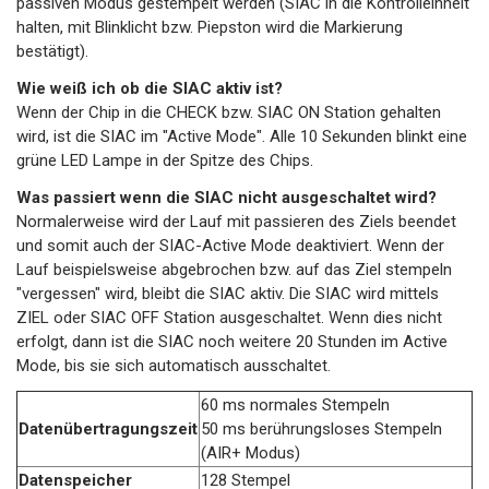
passiven Modus gestempelt werden (SIAC in die Kontrolleinheit
halten, mit Blinklicht bzw. Piepston wird die Markierung
bestätigt).
Wie weiß ich ob die SIAC aktiv ist?
Wenn der Chip in die CHECK bzw. SIAC ON Station gehalten
wird, ist die SIAC im "Active Mode". Alle 10 Sekunden blinkt eine
grüne LED Lampe in der Spitze des Chips.
Was passiert wenn die SIAC nicht ausgeschaltet wird?
Normalerweise wird der Lauf mit passieren des Ziels beendet
und somit auch der SIAC-Active Mode deaktiviert. Wenn der
Lauf beispielsweise abgebrochen bzw. auf das Ziel stempeln
"vergessen" wird, bleibt die SIAC aktiv. Die SIAC wird mittels
ZIEL oder SIAC OFF Station ausgeschaltet. Wenn dies nicht
erfolgt, dann ist die SIAC noch weitere 20 Stunden im Active
Mode, bis sie sich automatisch ausschaltet.
60 ms normales Stempeln
Datenübertragungszeit
50 ms berührungsloses Stempeln
(AIR+ Modus)
Datenspeicher
128 Stempel