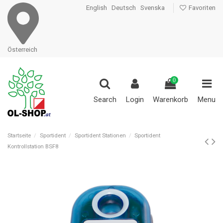
English
Deutsch
Svenska
Favoriten
Österreich
0
Search
Login
Warenkorb
Menu
Startseite
Sportident
Sportident Stationen
Sportident
Kontrollstation BSF8