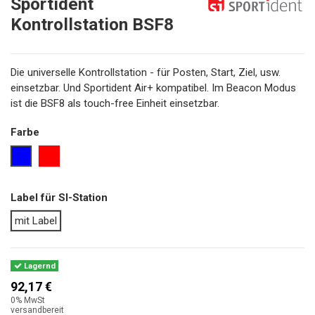
Sportident
Kontrollstation BSF8
Die universelle Kontrollstation - für Posten, Start, Ziel, usw.
einsetzbar. Und Sportident Air+ kompatibel. Im Beacon Modus
ist die BSF8 als touch-free Einheit einsetzbar.
Farbe
blau
rot
Label für SI-Station
mit Label
Lagernd
92,17 €
0% MwSt
versandbereit