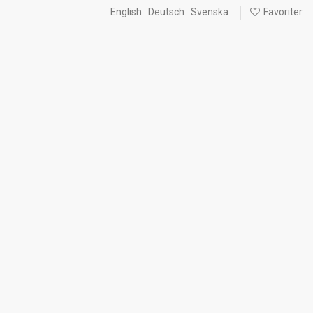
English
Deutsch
Svenska
Favoriter