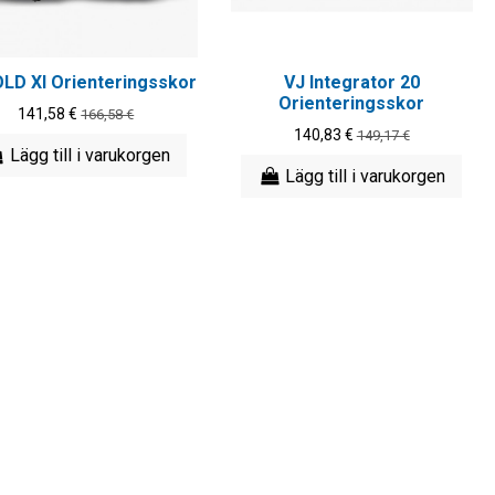
LD XI Orienteringsskor
VJ Integrator 20
Orienteringsskor
141,58 €
166,58 €
140,83 €
149,17 €
Lägg till i varukorgen
Lägg till i varukorgen