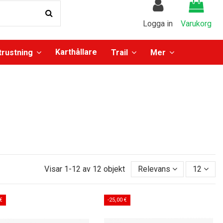
Logga in
Varukorg
Karthållare
trustning
Trail
Mer
Visar 1-12 av 12 objekt
Relevans
12
 €
-25,00 €