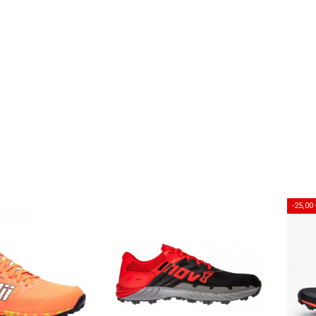
-25,00