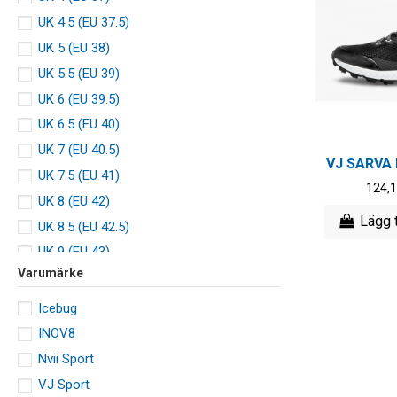
UK 4.5 (EU 37.5)
UK 5 (EU 38)
UK 5.5 (EU 39)
UK 6 (EU 39.5)
UK 6.5 (EU 40)
UK 7 (EU 40.5)
VJ SARVA 
UK 7.5 (EU 41)
124,
UK 8 (EU 42)
Lägg t
UK 8.5 (EU 42.5)
UK 9 (EU 43)
Varumärke
UK 9.5 (EU 44)
UK 10 (EU 44.5)
Icebug
UK 10.5 (EU 45)
INOV8
UK 11 (EU 45.5)
Nvii Sport
UK 11.5 (EU 46)
VJ Sport