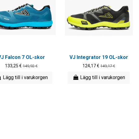
VJ Falcon 7 OL-skor
VJ Integrator 19 OL-skor
133,25 €
124,17 €
149,92 €
149,17 €
Lägg till i varukorgen
Lägg till i varukorgen