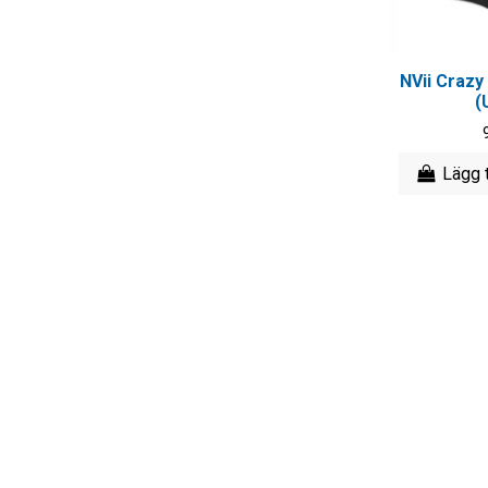
NVii Crazy
(
Lägg t