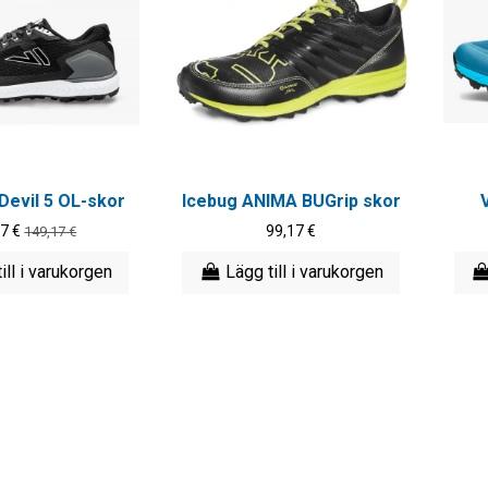
Devil 5 OL-skor
Icebug ANIMA BUGrip skor
17 €
99,17 €
149,17 €
ill i varukorgen
Lägg till i varukorgen