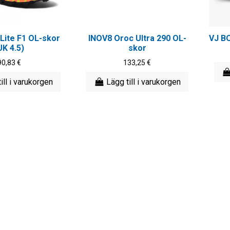
 Lite F1 OL-skor
INOV8 Oroc Ultra 290 OL-
VJ BO
UK 4.5)
skor
90,83 €
133,25 €
ill i varukorgen
Lägg till i varukorgen