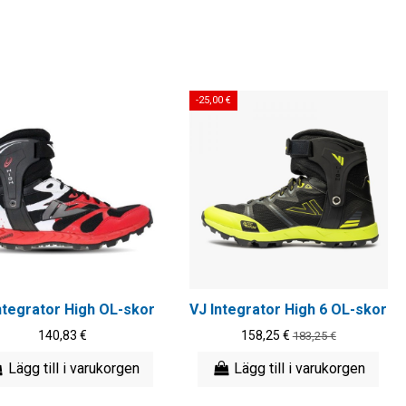
-25,00 €
ntegrator High OL-skor
VJ Integrator High 6 OL-skor
140,83 €
158,25 €
183,25 €
Lägg till i varukorgen
Lägg till i varukorgen