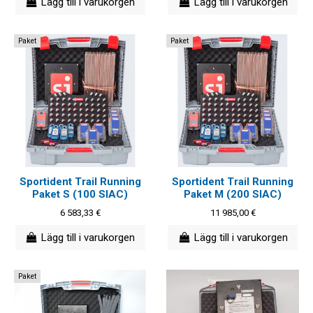
Lägg till i varukorgen
Lägg till i varukorgen
Paket
Paket
Sportident Trail Running
Sportident Trail Running
Paket S (100 SIAC)
Paket M (200 SIAC)
6 583,33 €
11 985,00 €
Lägg till i varukorgen
Lägg till i varukorgen
Paket