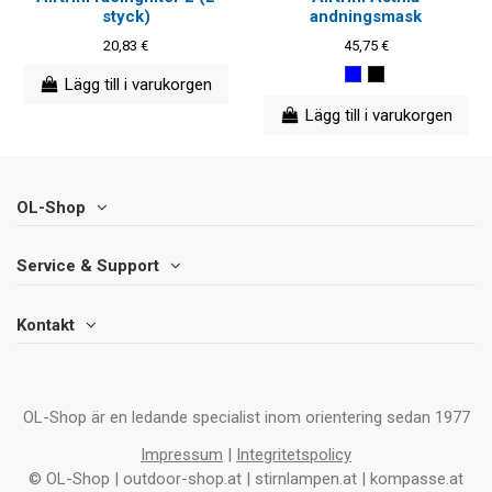
styck)
andningsmask
20,83 €
45,75 €
Lägg till i varukorgen
Lägg till i varukorgen
OL-Shop
Service & Support
Kontakt
OL-Shop är en ledande specialist inom orientering sedan 1977
Impressum
|
Integritetspolicy
© OL-Shop | outdoor-shop.at | stirnlampen.at | kompasse.at