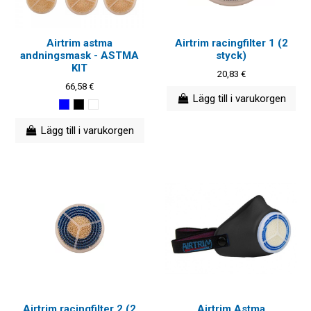
Airtrim astma
Airtrim racingfilter 1 (2
andningsmask - ASTMA
styck)
KIT
20,83 €
66,58 €
Lägg till i varukorgen
Lägg till i varukorgen
Airtrim racingfilter 2 (2
Airtrim Astma