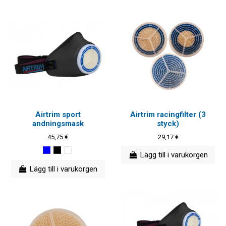
Airtrim sport
Airtrim racingfilter (3
andningsmask
styck)
45,75 €
29,17 €
Lägg till i varukorgen
Lägg till i varukorgen