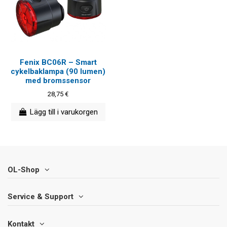
Fenix BC06R – Smart
cykelbaklampa (90 lumen)
med bromssensor
28,75 €
Lägg till i varukorgen
OL-Shop
Service & Support
Kontakt