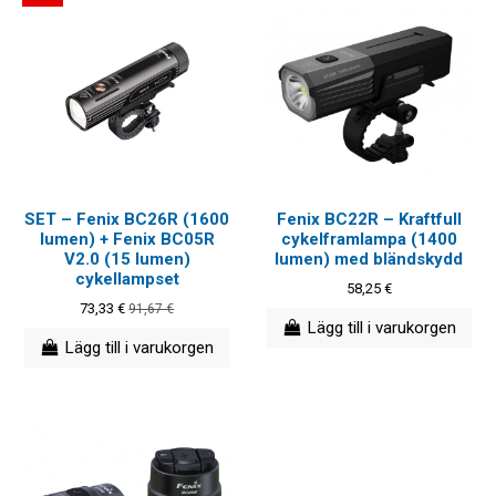
SET – Fenix BC26R (1600
Fenix BC22R – Kraftfull
lumen) + Fenix BC05R
cykelframlampa (1400
V2.0 (15 lumen)
lumen) med bländskydd
cykellampset
58,25 €
73,33 €
91,67 €
Lägg till i varukorgen
Lägg till i varukorgen