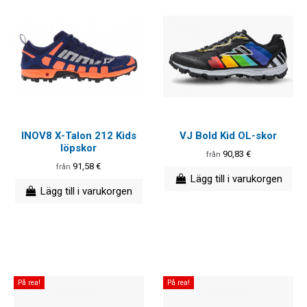
INOV8 X-Talon 212 Kids
VJ Bold Kid OL-skor
löpskor
90,83 €
från
91,58 €
från
Lägg till i varukorgen
Lägg till i varukorgen
På rea!
På rea!