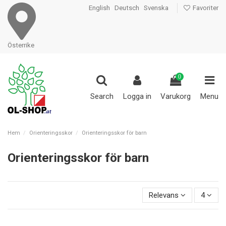
English
Deutsch
Svenska
Favoriter
Österrike
0
Search
Logga in
Varukorg
Menu
Hem
Orienteringsskor
Orienteringsskor för barn
Orienteringsskor för barn
Relevans
4