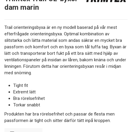
dam marin
Trail orienteringsbyxa är en ny modell baserad på vår mest
efterfrågade orienteringsbyxa. Optimal kombination av
slitstarka och lätta material som andas säkrar en mycket bra
passform och komfort och en byxa som tål tuffa tag. Byxan är
lätt och transporterar bort fukt på ett bra sätt med hjälp av
ventilationspaneler på insidan av låren, bakom knäna och under
linningen. Förutom detta har orienteringsbyxan resår i midjan
med snörning.
Tight fit
Extremt lätt
Bra rörelsefrihet
Torkar snabbt
Produkten har bra rörelsefrihet och passar de flesta men
passformen är tight och sitter därför tätt inpå kroppen.