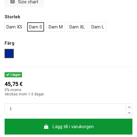
Size chart
Storlek
Dam XS
Dam S
Dam M
Dam XL
Dam L
Färg
marinblå
I lager
45,75 €
0% moms
skickas inom 1-3 dagar
Lägg till i varukorgen