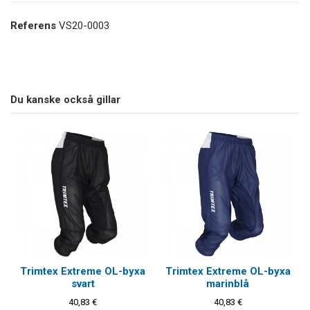
Referens
VS20-0003
Du kanske också gillar
Trimtex Extreme OL-byxa
Trimtex Extreme OL-byxa
svart
marinblå
40,83 €
40,83 €