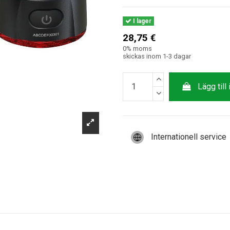
I lager
28,75 €
0% moms
skickas inom 1-3 dagar
Lägg till
Internationell service