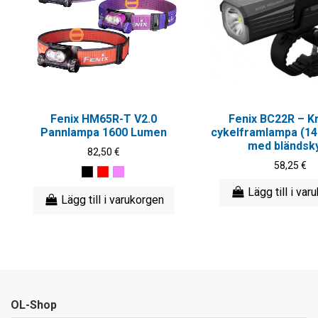
Fenix HM65R-T V2.0
Fenix BC22R – Kr
Pannlampa 1600 Lumen
cykelframlampa (14
med bländsk
82,50 €
58,25 €
Lägg till i var
Lägg till i varukorgen
OL-Shop