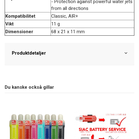
- Protection against powerful water jets
from all directions
Kompatibilitet
Classic, AIR+
Vikt
11 g
Dimensioner
68 x 21 x 11 mm
Produktdetaljer
Du kanske också gillar