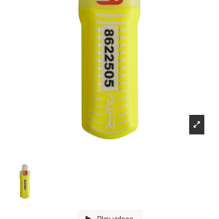
Play videos