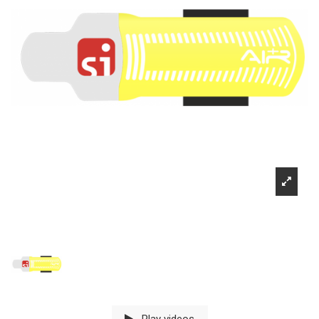
Play videos