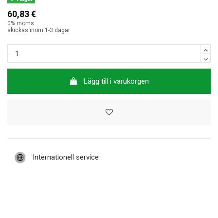
60,83 €
0% moms
skickas inom 1-3 dagar
Lägg till i varukorgen
Internationell service