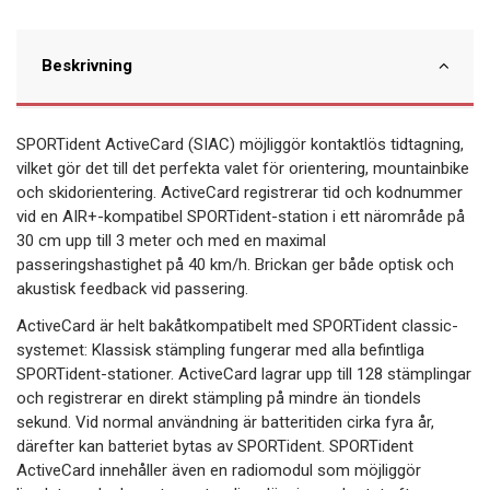
Beskrivning
SPORTident ActiveCard (SIAC) möjliggör kontaktlös tidtagning,
vilket gör det till det perfekta valet för orientering, mountainbike
och skidorientering. ActiveCard registrerar tid och kodnummer
vid en AIR+-kompatibel SPORTident-station i ett närområde på
30 cm upp till 3 meter och med en maximal
passeringshastighet på 40 km/h. Brickan ger både optisk och
akustisk feedback vid passering.
ActiveCard är helt bakåtkompatibelt med SPORTident classic-
systemet: Klassisk stämpling fungerar med alla befintliga
SPORTident-stationer. ActiveCard lagrar upp till 128 stämplingar
och registrerar en direkt stämpling på mindre än tiondels
sekund. Vid normal användning är batteritiden cirka fyra år,
därefter kan batteriet bytas av SPORTident. SPORTident
ActiveCard innehåller även en radiomodul som möjliggör