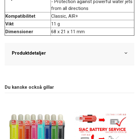
- Protection against powerful water jets
from all directions
Kompatibilitet
Classic, AIR+
Vikt
11 g
Dimensioner
68 x 21 x 11 mm
Produktdetaljer
Du kanske också gillar