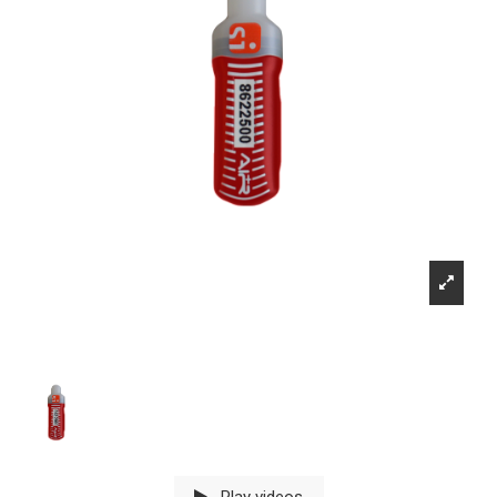
Play videos