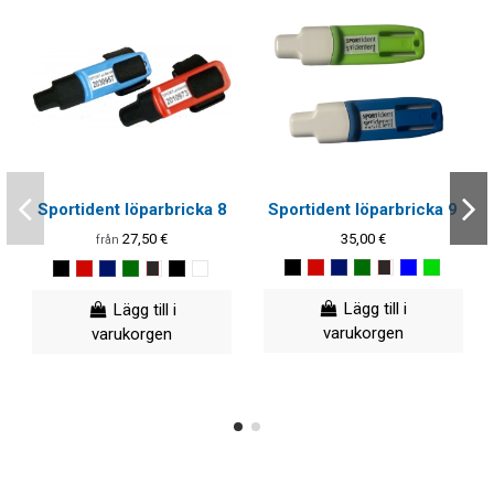
Sportident löparbricka 8
Sportident löparbricka 9
27,50 €
35,00 €
från
Lägg till i
Lägg till i
varukorgen
varukorgen