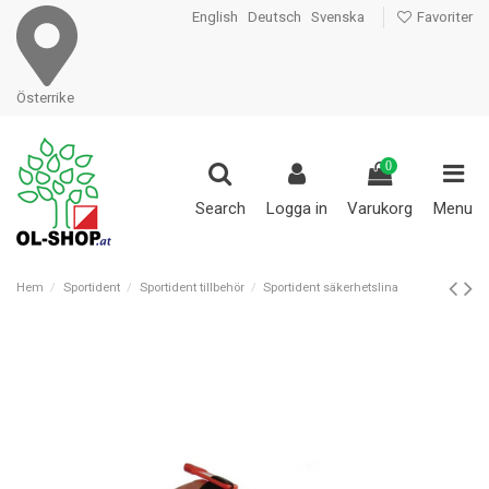
English
Deutsch
Svenska
Favoriter
Österrike
0
Search
Logga in
Varukorg
Menu
Hem
Sportident
Sportident tillbehör
Sportident säkerhetslina