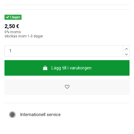
I lager
2,50 €
0% moms
skickas inom 1-3 dagar
Lägg till i varukorgen
Internationell service