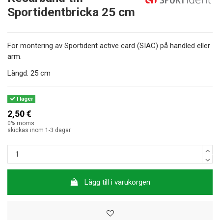
Sportidentbricka 25 cm
För montering av Sportident active card (SIAC) på handled eller
arm.
Längd: 25 cm
I lager
2,50 €
0% moms
skickas inom 1-3 dagar
Lägg till i varukorgen