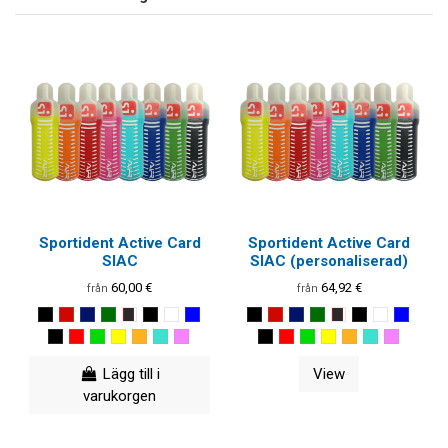
Sportident Active Card
Sportident Active Card
SIAC
SIAC (personaliserad)
60,00 €
64,92 €
från
från
Lägg till i
View
varukorgen